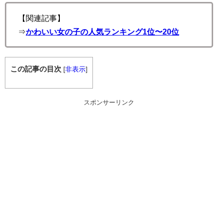
【関連記事】
⇒
かわいい女の子の人気ランキング1位〜20位
この記事の目次
[
非表示
]
スポンサーリンク