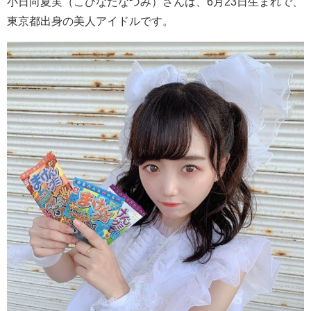
小日向夏実（こひなたなつみ）さんは、6月23日生まれで、
東京都出身の美人アイドルです。