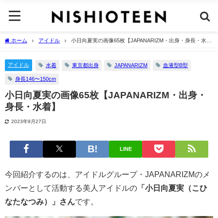
ホーム
アイドル
小日向夏実の画像65枚【JAPANARIZM・出身・身長・水
着】
アイドル
水着
東京都出身
JAPANARIZM
血液型B型
身長146〜150cm
小日向夏実の画像65枚【JAPANARIZM・出身・
身長・水着】
2023年9月27日
LINE
今回紹介するのは、アイドルグループ・JAPANARIZMのメ
ンバーとして活動する美人アイドルの
「小日向夏実（こひ
なたなつみ）」さん
です。