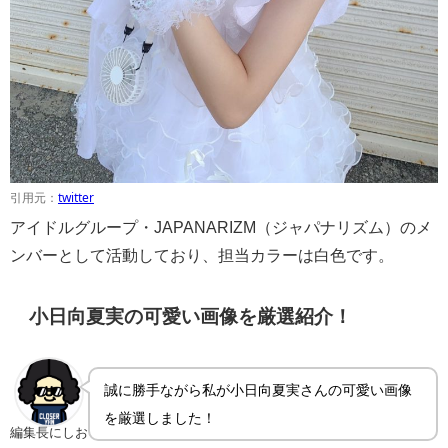
引用元：
twitter
アイドルグループ・JAPANARIZM（ジャパナリズム）のメ
ンバーとして活動しており、担当カラーは白色です。
小日向夏実の可愛い画像を厳選紹介！
誠に勝手ながら私が小日向夏実さんの可愛い画像
を厳選しました！
編集長にしお