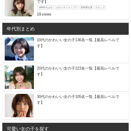
です】
1999年生まれ
ゼロイチファミリア
群馬県出身
Cカップ
19
年代別まとめ
10代のかわいい女の子136名一覧【最高レベルで
す】
20代のかわいい女の子223名一覧【最高レベルで
す】
30代のかわいい女の子105名一覧【最高レベルで
す】
可愛い女の子を探す