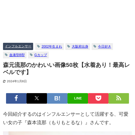
インフルエンサー
2002年生まれ
大阪府出身
今日好き
血液型B型
Gカップ
森元流那のかわいい画像50枚【水着あり！最高レ
ベルです】
2024年1月8日
LINE
今回紹介するのはインフルエンサーとして活躍する、可愛
い女の子『森本流那（もりもとるな）』さんです。