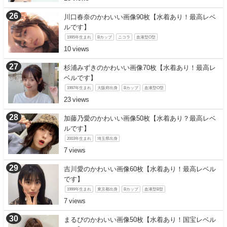
川口春奈のかわいい画像90枚【水着あり！最高レベ
ルです】
1995年生まれ
Bカップ
ニコラ
血液型O型
10
杉浦みずきのかわいい画像70枚【水着あり！最高レ
ベルです】
1997年生まれ
大阪府出身
Bカップ
血液型O型
23
加藤乃愛のかわいい画像50枚【水着あり？最高レベ
ルです】
2003年生まれ
埼玉県出身
7
吉川愛のかわいい画像60枚【水着あり！最高レベル
です】
1999年生まれ
東京都出身
Bカップ
血液型B型
7
まるぴのかわいい画像50枚【水着あり！国宝レベル