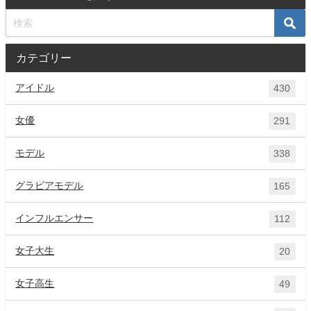
カテゴリー
アイドル
430
女優
291
モデル
338
グラビアモデル
165
インフルエンサー
112
女子大生
20
女子高生
49