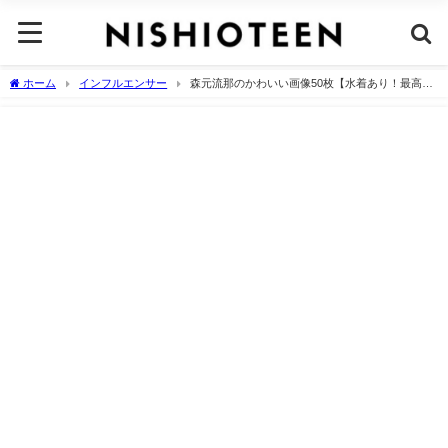
ホーム
インフルエンサー
森元流那のかわいい画像50枚【水着あり！最高レ
ベルです】